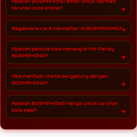
Apakah BOSMAHONG aman untuk bermain
taruhan bola yang seru dan menguntungkan.
ribet. Setelah memenuhi syarat, dana biasanya
taruhan bola online?
langsung masuk ke rekening member dalam
waktu singkat, memberikan rasa aman dan
Ya, BOSMAHONG merupakan situs resmi Sbobet
kepercayaan tinggi bagi semua penggemar
yang menggunakan sistem keamanan
Bagaimana cara mendaftar di BOSMAHONG?
taruhan bola.
berstandar internasional. Member dapat
bermain dengan nyaman dan tenang, karena
Proses pendaftaran di BOSMAHONG sangat
privasi serta dana mereka terlindungi
mudah, cepat, dan aman. Anda hanya perlu
Apakah pemula bisa menang di Mix Parlay
sepenuhnya, sambil menikmati Mix Parlay
mengisi data yang diperlukan, kemudian
BOSMAHONG?
dengan odds premium.
langsung dapat menikmati berbagai fitur
taruhan bola, termasuk Mix Parlay dengan
Tentu saja. BOSMAHONG dirancang untuk
peluang menang lebih besar setiap harinya.
semua level pemain. Dengan odds Mix Parlay
Apa manfaat utama bergabung dengan
yang menarik dan peluang menang yang lebih
BOSMAHONG?
besar, bahkan pemula pun dapat merasakan
kemenangan mudah serta pencairan cepat
Manfaat utamanya adalah akses ke taruhan
yang membuat pengalaman taruhan mereka
bola berkualitas tinggi melalui Mix Parlay
Apakah BOSMAHONG hanya untuk taruhan
semakin menyenangkan.
dengan odds kompetitif, peluang menang lebih
bola saja?
besar, kemenangan yang lebih mudah,
pencairan cepat, serta lingkungan bermain
Meskipun sangat unggul di taruhan bola,
yang nyaman dan aman di situs resmi Sbobet.
BOSMAHONG juga menyediakan berbagai pilihan
permainan menarik. Namun fokus utama adalah