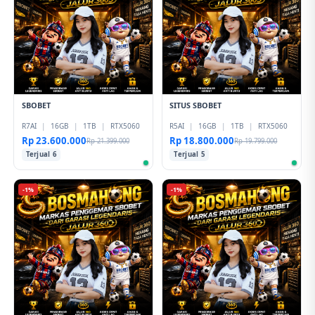
SBOBET
SITUS SBOBET
R7AI
|
16GB
|
1TB
|
RTX5060
R5AI
|
16GB
|
1TB
|
RTX5060
Rp 23.600.000
Rp 18.800.000
Rp 21.399.000
Rp 19.799.000
Terjual 6
Terjual 5
-1%
-1%