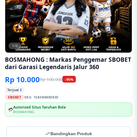
1/6
BOSMAHONG : Markas Penggemar SBOBET
dari Garasi Legendaris Jalur 360
Rp 10.000
Rp 100.000
-95%
Terjual 2
SBOBET
SKU:
1S83N0880RID
Autorized Situs Taruhan Bola
💳
BOSMAHONG
Bandingkan Produk