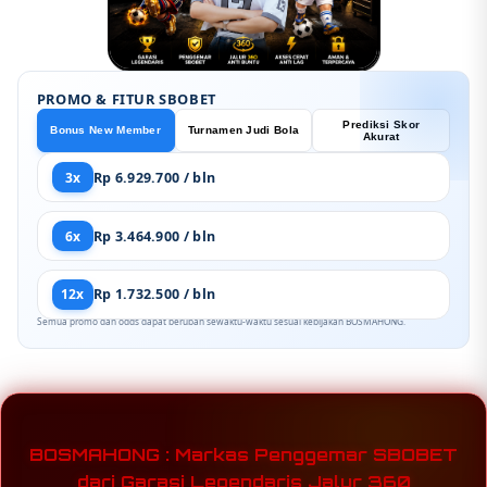
PROMO & FITUR SBOBET
Prediksi Skor
Bonus New Member
Turnamen Judi Bola
Akurat
3x
Rp 6.929.700 / bln
6x
Rp 3.464.900 / bln
12x
Rp 1.732.500 / bln
Semua promo dan odds dapat berubah sewaktu-waktu sesuai kebijakan BOSMAHONG.
BOSMAHONG : Markas Penggemar SBOBET
dari Garasi Legendaris Jalur 360