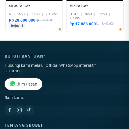
SITUS PARLAY
MIX PARLAY
I7
|
16GB
|
512GB
|
RTX5050
CORE5
|
16GB
|
512GB
|
RTX4050
Rp 28.600.080
Rp 27.999.000
Rp 17.888.000
Rp 18.499.000
Terjual 6
BUTUH BANTUAN?
Hubungi kami melalui Official WhatsApp interaktif
sekarang.
Kirim Pesan
Ikuti kami:
TENTANG SBOBET